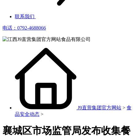
联系我们
电话：0792-4688066
J9直营集团官方网站
>
食
品安全动态
>
襄城区市场监管局发布收集餐