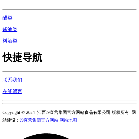
醋类
酱油类
料酒类
快捷导航
联系我们
在线留言
Copyright © 2024 江西J9直营集团官方网站食品有限公司 版权所有 网
站建设：
J9直营集团官方网站
网站地图