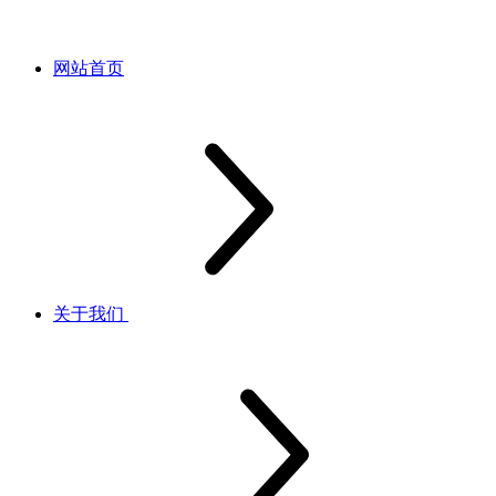
网站首页
关于我们