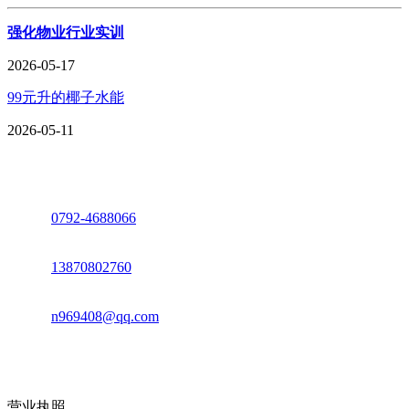
强化物业行业实训
2026-05-17
99元升的椰子水能
2026-05-11
座机：
0792-4688066
电话：
13870802760
邮箱：
n969408@qq.com
地址：江西省德安县高新技术产业园(宝塔工业园)高新路93号
营业执照