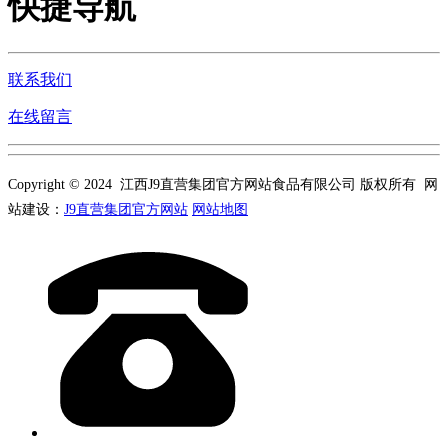
快捷导航
联系我们
在线留言
Copyright © 2024 江西J9直营集团官方网站食品有限公司 版权所有 网
站建设：
J9直营集团官方网站
网站地图