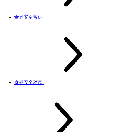
食品安全常识
食品安全动态