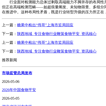
行业面对检测能力总体过剩取高端能力不脚并存的布局性矛盾
但正在高端检测范畴——如超痕量阐发、未知物筛查、多组分
在推进中。这种布局性矛盾，既是行业转型升级的压力所正在
上一篇：
糖果中检出“伟哥”上海市监局回应
下一篇：
陕西地域_专注食物行业鞭策食物平安_资讯核心
上一篇：
糖果中检出“伟哥”上海市监局回应
下一篇：
陕西地域_专注食物行业鞭策食物平安_资讯核心
推荐新闻
市场监管总局发布
2026-05-06
2026年中国食物平安
2026-05-05