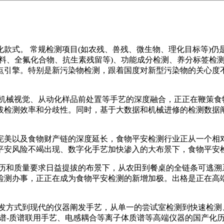
式。 常规检测项目(如农残、兽残、微生物、理化目标等)仍
料、全氟化合物、抗生素残留等)、功能成分检测、养分标签检测
点引擎。特别是新污染物检测，跟着国度对新型污染物的关心度
械视觉、从动化样品前处置等手艺的深度融合，正正在鞭策食
拔检测效率和分歧性。同时，基于大数据和机械进修的检测数据
美以及食物财产链的深度延长，食物平安检测行业正从一个相对
平安风险不竭出现、数字化手艺加快渗入的大布景下，食物平安
和质量要求日益提拔的布景下，从农田到餐桌的全链条可逃溯系
检测办事，正正在成为食物平安检测的新增加极。出格是正在高
方式到现代的仪器阐发手艺，从单一的尝试室检测到快速检测
色谱-质谱联用手艺、电感耦合等离子体质谱等高端仪器的国产化