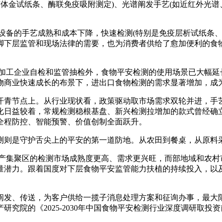
胶体金试纸条、酶联免疫吸附测定)、光谱阐发手艺(如近红外光
手艺成熟和成本下降，快速检测(特别是免疫层析试纸条、生物传感
脚下层监管和现场法律的需要，也为消费者供给了愈加便利的食
工企业自检和监管抽检外，食物平安检测的使用场景已大幅延
物商业快速成长的布景下，进出口食物检测的需求显著增加，成
青节点上。从行业现状看，政策驱动取市场需求双轮并进，手艺
化日益较着，常规检测稳根基盘、新兴检测拉增加的款式曾经确
全程防控、智能预警、价值创制全面跃升。
则是守护舌尖上的平安的第一道防地。从农田到餐桌，从原料采
集聚区的检测市场成熟度更高、需求更兴旺，而部地域和农村
量潜力。跟着国度对下层食物平安监管能力扶植的持续投入，以
发、传送，为客户供给一揽子消息处理方案和征询办事，最大限
究院的《2025-2030年中国食物平安检测行业深度调研取投