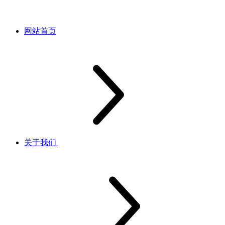
网站首页
关于我们