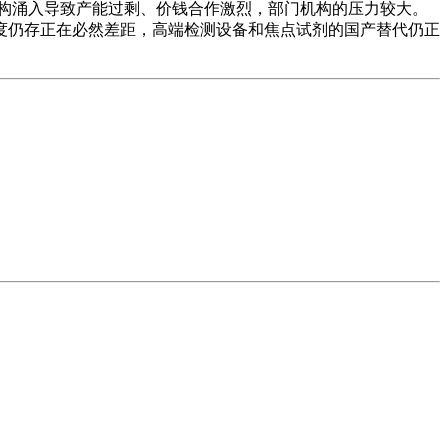
构涌入导致产能过剩、价钱合作激烈，部门机构的压力较大。
度仍存正在必然差距，高端检测设备和焦点试剂的国产替代仍正