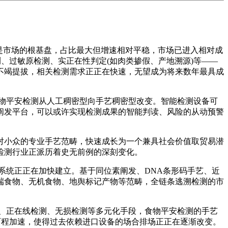
是市场的根基盘，占比最大但增速相对平稳，市场已进入相对成
、过敏原检测、实正在性判定(如肉类掺假、产地溯源)等——
不竭提拔，相关检测需求正正在快速，无望成为将来数年最具成
物平安检测从人工稠密型向手艺稠密型改变。智能检测设备可
阐发平台，可以或许实现检测成果的智能判读、风险的从动预警
小众的专业手艺范畴，快速成长为一个兼具社会价值取贸易潜
检测行业正派历着史无前例的深刻变化。
统正正在加快建立。基于同位素阐发、DNA条形码手艺、近
端食物、无机食物、地舆标记产物等范畴，全链条逃溯检测的市
、正在线检测、无损检测等多元化手段，食物平安检测的手艺
历程加速，使得过去依赖进口设备的场合排场正正在逐渐改变。