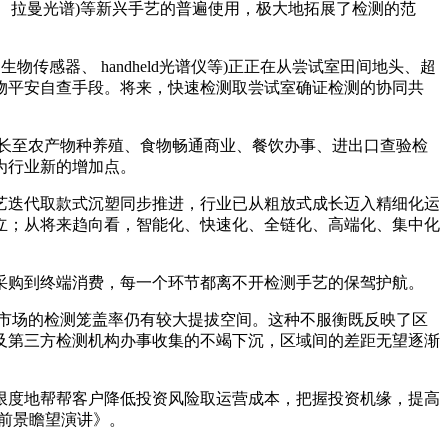
谱、拉曼光谱)等新兴手艺的普遍使用，极大地拓展了检测的范
器、 handheld光谱仪等)正正在从尝试室田间地头、超
物平安自查手段。将来，快速检测取尝试室确证检测的协同共
长至农产物种养殖、食物畅通商业、餐饮办事、进出口查验检
为行业新的增加点。
迭代取款式沉塑同步推进，行业已从粗放式成长迈入精细化运
立；从将来趋向看，智能化、快速化、全链化、高端化、集中化
购到终端消费，每一个环节都离不开检测手艺的保驾护航。
市场的检测笼盖率仍有较大提拔空间。这种不服衡既反映了区
及第三方检测机构办事收集的不竭下沉，区域间的差距无望逐渐
度地帮帮客户降低投资风险取运营成本，把握投资机缘，提高
资前景瞻望演讲》。