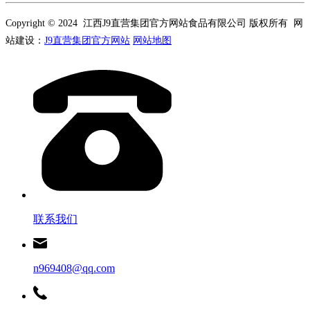
Copyright © 2024 江西J9直营集团官方网站食品有限公司 版权所有 网
站建设：
J9直营集团官方网站
网站地图
联系我们
n969408@qq.com