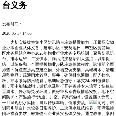
台义务
发布时间：
2026-05-17 14:00
为切实提拔室第小区防汛防台应急措置能力，压紧压实物
业办事企业从体义务，建牢小区平安防地日，奉贤区房管局、
区水务局结合举办2026年物业行业水务专场培训，聚焦防汛防
台、排水运维、二次供水、雨污混接整治四大焦点，以学促
练、以练备和，全面提拔物业步队应急保障程度。
汛前全面
排查：沉点查抄高空建立物、外墙空调支架、高峻树木，清理
易坠物品；疏通雨水管网、窨井，确保排水通顺；配齐挡水
板、抽水泵等防汛物资，汛期应急值守：落实24小时值班轨
制，雨中加强放哨，遇积水及时打开井盖并专人值守；快速措
置漏水、停水等突发环境，做好业从奉告取情感安抚。地下空
间防护：严酷施行“沟通、井空、泵动”准绳，设置挡水樊篱，
一旦呈现积水风险，当即转移车辆、倒灌变乱。
同时，培
训同步明白排水设备日常养护、二次供水规范维养、雨污混接
闭环措置要求，鞭策物业企业落实从体义务。通过政策、案例