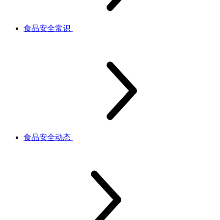
食品安全常识
食品安全动态