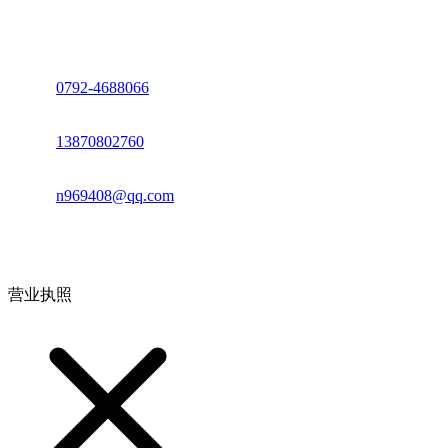
座机：
0792-4688066
电话：
13870802760
邮箱：
n969408@qq.com
地址：江西省德安县高新技术产业园(宝塔工业园)高新路93号
营业执照