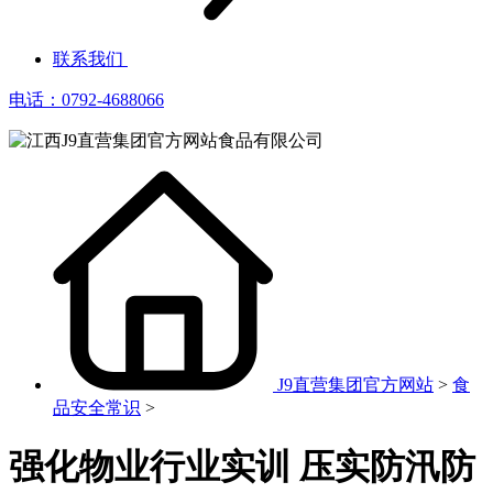
联系我们
电话：0792-4688066
J9直营集团官方网站
>
食
品安全常识
>
强化物业行业实训 压实防汛防