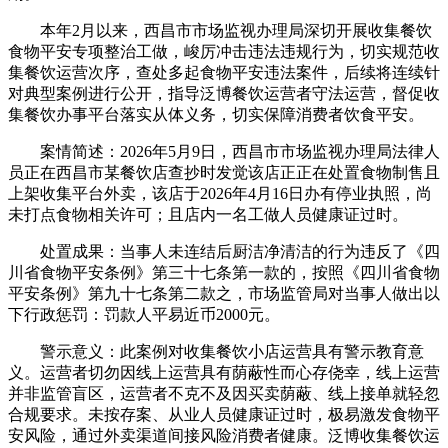
本年2月以来，西昌市市场监视办理局深切开展收集餐饮
食物平安专项整治工做，峻厉冲击违法违规行为，切实规范收
集餐饮运营次序，查处多起食物平安违法案件，后续将连续针
对典型案例进行公开，指导泛博餐饮运营者守法运营，督促收
集餐饮办事平台落实从体义务，切实保障消费者饮食平安。
案情简述：2026年5月9日，西昌市市场监视办理局法律人
员正在西昌市某餐饮店查抄时发觉该店正正在处置食物制售且
上架收集平台外卖，该店于2026年4月16日办有停业执照，尚
未打点食物相关许可；且店内一名工做人员健康证过时。
处置成果：当事人未连结后厨洁净清洁的行为违反了《四
川省食物平安条例》第三十七条第一款的，按照《四川省食物
平安条例》第九十七条第二款之，市场监管局对当事人做出以
下行政惩罚：罚款人平易近币2000元。
警示意义：此案例对收集餐饮小店运营具有警示教育意
义。运营者切勿因线上运营具有荫蔽性而心存侥幸，线上运营
并非监管盲区，运营者不克不及因买卖荫蔽、线上接单就轻忽
合规要求。未按存案、从业人员健康证过时，极易激发食物平
安风险，通过外卖渠道间接风险消费者健康。泛博收集餐饮运