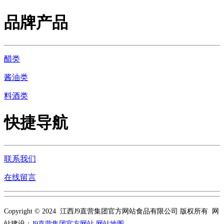
品牌产品
醋类
酱油类
料酒类
快捷导航
联系我们
在线留言
Copyright © 2024 江西J9直营集团官方网站食品有限公司 版权所有 网
站建设：
J9直营集团官方网站
网站地图