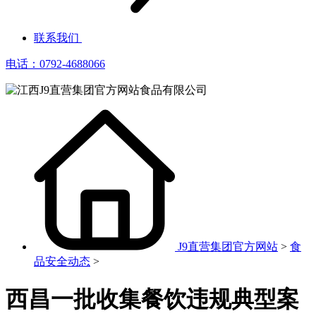
联系我们
电话：0792-4688066
J9直营集团官方网站
>
食
品安全动态
>
西昌一批收集餐饮违规典型案