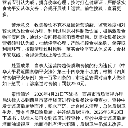
营者应引认为戒，摒弃侥幸心理，按时打点健康证，严酷落实
食物平安从体义务，合规开展线上运营。前往搜狐，查看更
多。
警示意义：收集餐饮不克不及因运营荫蔽、监管难度相对
较大就放松食材办理。利用过时原材料制做饮品，极易激发食
物平安问题，通过外卖间接损害消费者健康。泛博收集餐饮运
营者须引认为戒，杜绝侥幸心理，严酷把控食材采购、储存取
利用环节，按期清理过时原料，落实食物平安从体义务，食材
平安底线，合规运营线上餐饮营业。
处置成果：当事人运营跨越保质期食物的行为违反了《中
华人平易近国食物平安法》第三十四条第十项的，根据《四川
省食物平安条例》第一百零四条的，市场监管局对当事人做出
如下惩罚：；涉案过时食物；罚款2500元。
案情简述：2026年4月21日下战书，西昌市市场监视办理
局法律人员到西昌市某串烧店进行收集餐饮专项查抄。查抄中
发觉该店后厨地面净，积水严沉、灶台尚未清理，总体后厨卫
生差。责令当即扫除后厨，并连结后厨洁净。2026年5月20日
下战书，法律人员再次到该店进行查抄，查抄中发觉该店后厨
墙面油垢很厚，地面净乱有污水积液，后厨卫生仍然未改善。