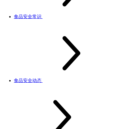
食品安全常识
食品安全动态