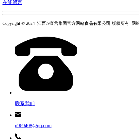
在线留言
Copyright © 2024 江西J9直营集团官方网站食品有限公司 版权所有 
联系我们
n969408@qq.com