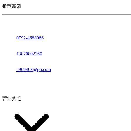
推荐新闻
座机：
0792-4688066
电话：
13870802760
邮箱：
n969408@qq.com
地址：江西省德安县高新技术产业园(宝塔工业园)高新路93号
营业执照