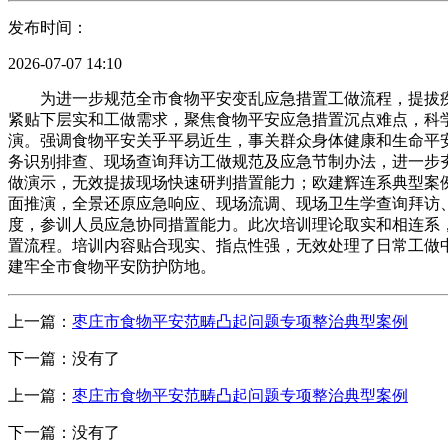
发布时间：
2026-07-07 14:10
为进一步规范全市食物平安变乱应急措置工做流程，提拔疾
紧贴下层实和工做需求，聚焦食物平安应急措置沉点难点，科
演。强调食物平安关乎平易近生，事关群众身体健康和生命平
务识别排查、现场查询拜访工做规范及应急节制办法，进一步
做演示，无效提拔现场快速研判措置能力；欧建辉连系典型案
面推演，全景还原应急响应、现场流调、现场卫生学查询拜访
度，参训人员应急协同措置能力。此次培训理论取实和相连系
置流程。培训内容贴合现实、指点性强，无效处理了日常工做
建牢全市食物平安防护防地。
上一篇：
枣庄市食物平安范畴凸起问题专项整治典型案例
下一篇：没有了
上一篇：
枣庄市食物平安范畴凸起问题专项整治典型案例
下一篇：没有了