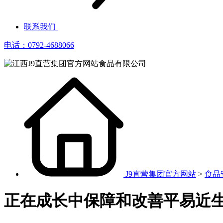
联系我们
电话：0792-4688066
J9直营集团官方网站
>
食品
正在成长中保障和改善平易近