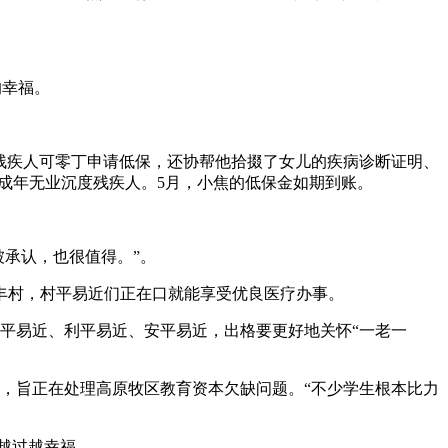
的幸福。
残疾人可零丁申请低保，还协帮他拾掇了女儿的疾病诊断证明、
为成年无业沉度残疾人。5月，小焦的低保金如期到账。
被承认，也很值得。”。
村，村平易近们正在口就能享受优良医疗办事。
便平易近、利平易近、安平易近，出格要更好地关怀“一老一
，旨正在处理高原牧区教育资本欠缺问题。“不少学生根本比力
越过越幸福。