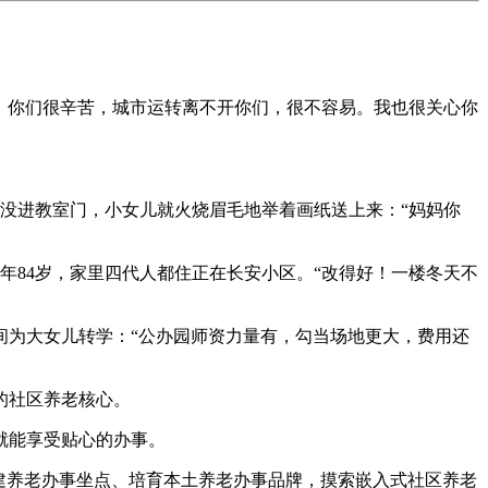
，你们很辛苦，城市运转离不开你们，很不容易。我也很关心你
没进教室门，小女儿就火烧眉毛地举着画纸送上来：“妈妈你
84岁，家里四代人都住正在长安小区。“改得好！一楼冬天不
间为大女儿转学：“公办园师资力量有，勾当场地更大，费用还
的社区养老核心。
就能享受贴心的办事。
建养老办事坐点、培育本土养老办事品牌，摸索嵌入式社区养老