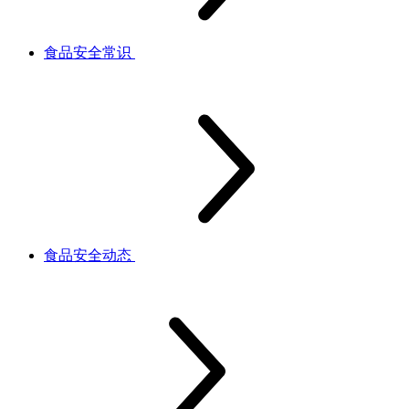
食品安全常识
食品安全动态