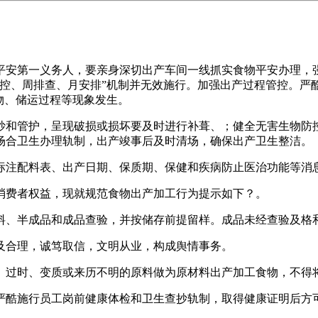
安第一义务人，要亲身深切出产车间一线抓实食物平安办理，强
管控、周排查、月安排”机制并无效施行。加强出产过程管控。严
物、储运过程等现象发生。
和管护，呈现破损或损坏要及时进行补葺、；健全无害生物防控
场合卫生办理轨制，出产竣事后及时清场，确保出产卫生整洁。
注配料表、出产日期、保质期、保健和疾病防止医治功能等消息
费者权益，现就规范食物出产加工行为提示如下？。
、半成品和成品查验，并按储存前提留样。成品未经查验及格
合理，诚笃取信，文明从业，构成舆情事务。
过时、变质或来历不明的原料做为原材料出产加工食物，不得
酷施行员工岗前健康体检和卫生查抄轨制，取得健康证明后方可