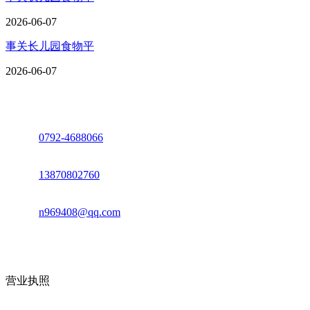
2026-06-07
事关长儿园食物平
2026-06-07
座机：
0792-4688066
电话：
13870802760
邮箱：
n969408@qq.com
地址：江西省德安县高新技术产业园(宝塔工业园)高新路93号
营业执照