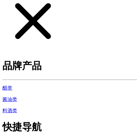
品牌产品
醋类
酱油类
料酒类
快捷导航