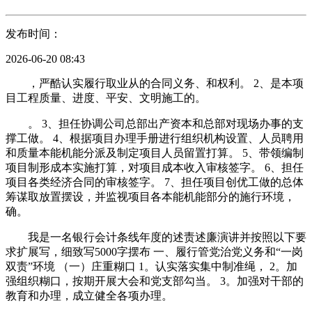
发布时间：
2026-06-20 08:43
，严酷认实履行取业从的合同义务、和权利。 2、是本项
目工程质量、进度、平安、文明施工的。
。 3、担任协调公司总部出产资本和总部对现场办事的支
撑工做。 4、根据项目办理手册进行组织机构设置、人员聘用
和质量本能机能分派及制定项目人员留置打算。 5、带领编制
项目制形成本实施打算，对项目成本收入审核签字。 6、担任
项目各类经济合同的审核签字。 7、担任项目创优工做的总体
筹谋取放置摆设，并监视项目各本能机能部分的施行环境，
确。
我是一名银行会计条线年度的述责述廉演讲并按照以下要
求扩展写，细致写5000字摆布 一、履行管党治党义务和“一岗
双责”环境 （一）庄重糊口 1。认实落实集中制准绳， 2。加
强组织糊口，按期开展大会和党支部勾当。 3。加强对干部的
教育和办理，成立健全各项办理。