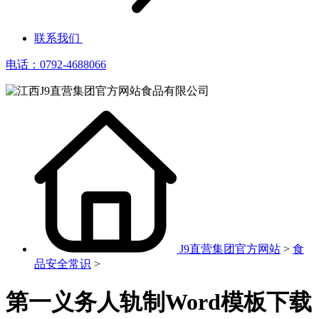
联系我们
电话：0792-4688066
J9直营集团官方网站
>
食
品安全常识
>
第一义务人轨制Word模板下载