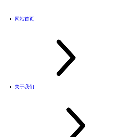
网站首页
关于我们