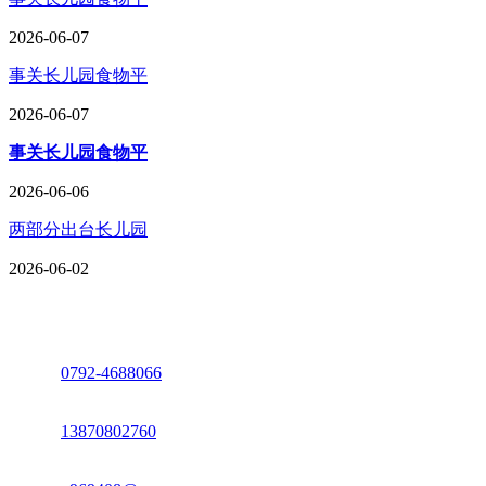
2026-06-07
事关长儿园食物平
2026-06-07
事关长儿园食物平
2026-06-06
两部分出台长儿园
2026-06-02
座机：
0792-4688066
电话：
13870802760