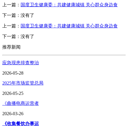
上一篇：
国度卫生健康委：共建健康城镇 关心群众身边食
下一篇：没有了
上一篇：
国度卫生健康委：共建健康城镇 关心群众身边食
下一篇：没有了
推荐新闻
应急现患排查整治
2026-05-28
2025年市场监管总局
2026-05-25
《曲播电商运营者
2026-03-26
《收集餐饮办事运