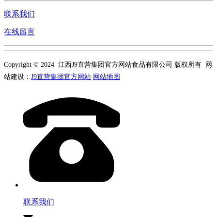
联系我们
在线留言
Copyright © 2024 江西J9直营集团官方网站食品有限公司 版权所有 网
站建设：
J9直营集团官方网站
网站地图
联系我们