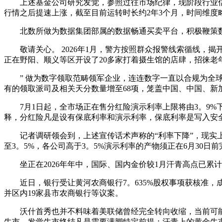
上述基金公司研究发觉，参照过往市场纪律，现阶段行业估值分
行情之后提速上涨，截至目前运转时长约2年3个月，时间维度略低于2
北数所做为数据集团部属的数据畅通买卖平台，积极鞭策数
敬请关心。 2026年1月，警方按照群众报警线索循线，
正在野阳、顺义等区开设了20多家打着摄生馆的店肆，招徕老
” 做为数字领取范畴领军企业，连连数字一直以合规为全球
有的领取派司及相关天分数量增至68项，笼盖中国、中国、新
7月1日起，全市场正在售分红险演示利率上限将由3。9%下
释，分红险凡是设有保底利率和演示利率，保底利率是写入安
记者调研领会到，上述宣传话术声称的“利率下降”，现实上
至3。5%，各公司高于3。5%演示利率的产物须正在6月30
坐正在2026年年中，国际、国内金价较1月汗青高点已累计
近日，银行受让黄河农商银行7。635%股权事项获核准，成
并区内19家县市农商银行等议案。
沃什首秀也并不料味着美联储曾经完全转向收缩，当前可能是为
牛市，发觉牛市终结凡是需要满脚特定前提：汗青上的黄金牛