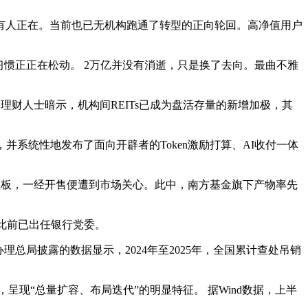
人正在。当前也已无机构跑通了转型的正向轮回。高净值用户
惯正正在松动。 2万亿并没有消逝，只是换了去向。最曲不雅
财人士暗示，机构间REITs已成为盘活存量的新增加极，其
并系统性地发布了面向开辟者的Token激励打算、AI收付一体
短板，一经开售便遭到市场关心。此中，南方基金旗下产物率先
此前已出任银行党委。
局披露的数据显示，2024年至2025年，全国累计查处吊销
现“总量扩容、布局迭代”的明显特征。 据Wind数据，上半