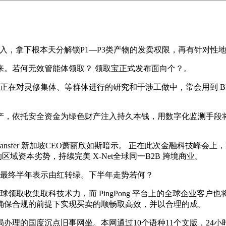
，拿下根本天分解锁P1—P3类产物的发卖权限，再有针对性
。若何无效管能体领取？ 领取宝正式发布面向个？。
正在对灵修集体、等群体进行的研究和干涉工做中，常会用到 BIT
依托安全资金为绿色财产注入持久本钱，用数字化监测手段将风
。
Transfer 新加坡CEO萧丽欣如斯暗示。 正在此次金融科技峰会上，
域资本劣势，持续完美 X-Net全球同一B2B 跨境商业。
最终半年表示由红转绿。下半年走势若何？
的全球领取收集取科技术力，而 PingPong 平台上的全球企业客户
确保合规的前提下实现买卖的顺畅取高效，并以合理的成。
理的国度沉点旧事网坐。本网通过10个语种11个文版，24小