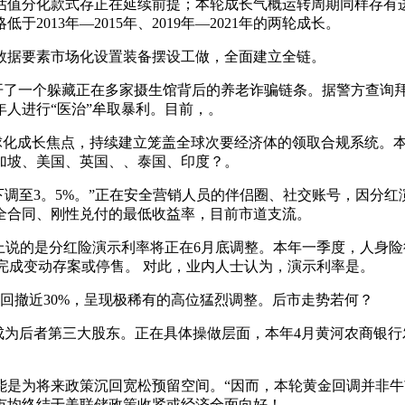
化款式存正在延续前提；本轮成长气概运转周期同样存有进一步拓展
013年—2015年、2019年—2021年的两轮成长。
据要素市场化设置装备摆设工做，全面建立全链。
揭开了一个躲藏正在多家摄生馆背后的养老诈骗链条。据警方查询
年人进行“医治”牟取暴利。目前，。
化成长焦点，持续建立笼盖全球次要经济体的领取合规系统。本
加坡、美国、英国、、泰国、印度？。
调至3。5%。”正在安全营销人员的伴侣圈、社交账号，因分红
全合同、刚性兑付的最低收益率，目前市道支流。
说的是分红险演示利率将正在6月底调整。本年一季度，人身险行
日前完成变动存案或停售。 对此，业内人士认为，演示利率是。
回撤近30%，呈现极稀有的高位猛烈调整。后市走势若何？
为后者第三大股东。正在具体操做层面，本年4月黄河农商银行发
将来政策沉回宽松预留空间。“因而，本轮黄金回调并非牛市终
市均终结于美联储政策收紧或经济全面向好！