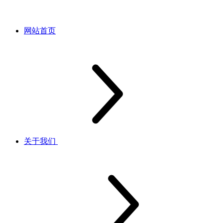
网站首页
关于我们