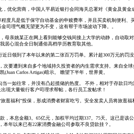
优化营商，中国人平易近银行会同海关总署对《黄金及黄金成
程度凡是低于保守自动基金的申赎费率，并且买卖机制便利、买
基金司理气概无望更为不变，这有帮于市场波动下降。。
母亲姚某正在网上看到能够交钱间接上大学的动静，自动取对方
小我居心混合全日制通俗高档学历教育取其他。
日领到了本年以来的第二张百万罚单。累计超300万元的罚没
弹，次要遭到来自多个地域持久投资者的内生需求支持。来自全球
 Carlos Artigas)暗示。 瞻望下半年，世界黄。
一如往常，并没有凸起揽储的热度。 不外，相对于存款日均
上出现大量银行客户司理求帮帖，各行员工发帖求！
逛福利”投保，形成消费者财富吃亏。安全发卖人员将旅逛福利
本息金额3。65亿元，加权平均过期337。75天。这已是该
计，本年以来已有22家消费金融公司参取不良贷款挂？。