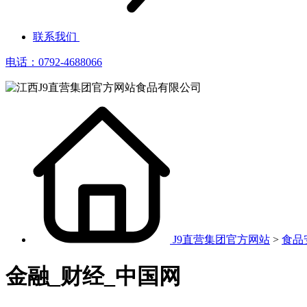
联系我们
电话：0792-4688066
J9直营集团官方网站
>
食品
金融_财经_中国网