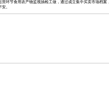
运营环节食用农产物监视抽检工做，通过成立集中买卖市场档案
平安。