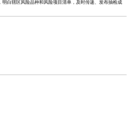
，明白辖区风险品种和风险项目清单，及时传递、发布抽检成