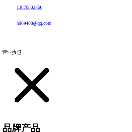
电话：
13870802760
邮箱：
n969408@qq.com
地址：江西省德安县高新技术产业园(宝塔工业园)高新路93号
营业执照
品牌产品