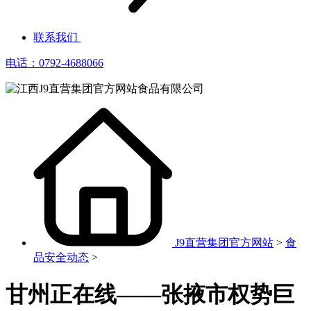
联系我们
电话：0792-4688066
J9直营集团官方网站
>
食
品安全动态
>
甘州正在线——张掖市权势巨