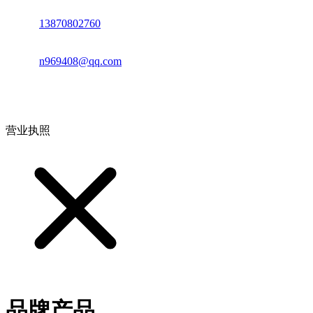
电话：
13870802760
邮箱：
n969408@qq.com
地址：江西省德安县高新技术产业园(宝塔工业园)高新路93号
营业执照
品牌产品