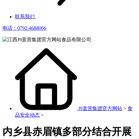
联系我们
电话：0792-4688066
J9直营集团官方网站
>
食
品安全动态
>
内乡县赤眉镇多部分结合开展