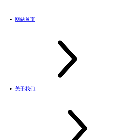
网站首页
关于我们