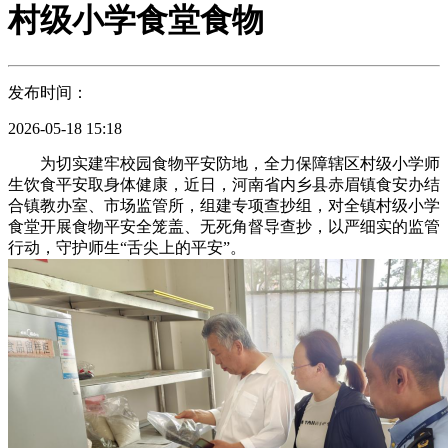
村级小学食堂食物
发布时间：
2026-05-18 15:18
为切实建牢校园食物平安防地，全力保障辖区村级小学师
生饮食平安取身体健康，近日，河南省内乡县赤眉镇食安办结
合镇教办室、市场监管所，组建专项查抄组，对全镇村级小学
食堂开展食物平安全笼盖、无死角督导查抄，以严细实的监管
行动，守护师生“舌尖上的平安”。