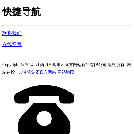
快捷导航
联系我们
在线留言
Copyright © 2024 江西J9直营集团官方网站食品有限公司 版权所有 网
站建设：
J9直营集团官方网站
网站地图