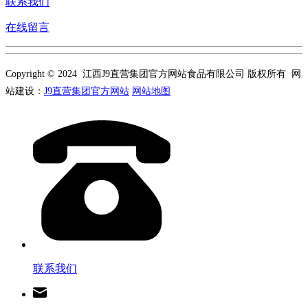
联系我们
在线留言
Copyright © 2024 江西J9直营集团官方网站食品有限公司 版权所有 网
站建设：
J9直营集团官方网站
网站地图
联系我们