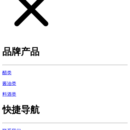
品牌产品
醋类
酱油类
料酒类
快捷导航