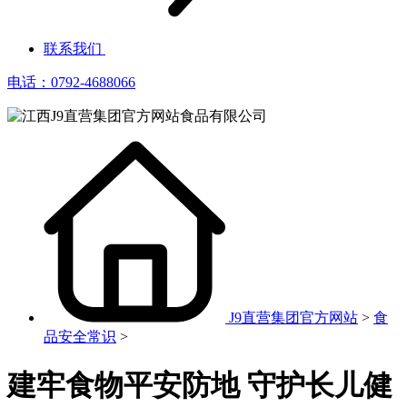
联系我们
电话：0792-4688066
J9直营集团官方网站
>
食
品安全常识
>
建牢食物平安防地 守护长儿健